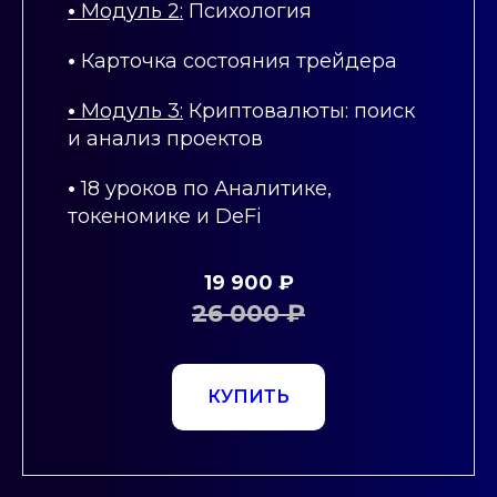
•
Модуль 2:
Психология
•
Карточка состояния трейдера
•
Модуль 3:
Криптовалюты: поиск
и анализ проектов
•
18 уроков по Аналитике,
токеномике и DeFi
19 900 ₽
26 000 ₽
КУПИТЬ