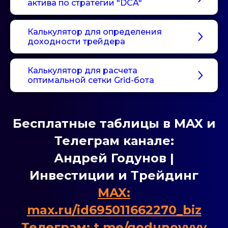
актива по стратегии "DCA"
Калькулятор для определения
доходности трейдера
Калькулятор для расчета
оптимальной сетки Grid-бота
Бесплатные таблицы в MAX и
Телеграм канале:
Андрей Годунов |
Инвестиции и Трейдинг
MAX:
max.ru/id695011662270_biz
Телеграм: t.me/godunovvvv